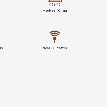
Merkezi Klima
z)
Wi-Fi (ücretli)