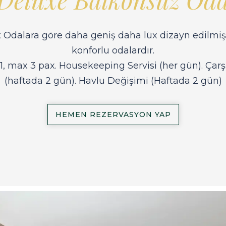
 Odalara göre daha geniş daha lüx dizayn edilmi
konforlu odalardır.
1, max 3 pax. Housekeeping Servisi (her gün). Çar
(haftada 2 gün). Havlu Değişimi (Haftada 2 gün)
HEMEN REZERVASYON YAP