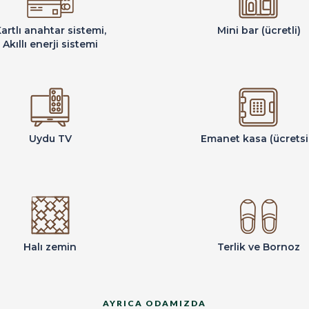
artlı anahtar sistemi,
Mini bar (ücretli)
Akıllı enerji sistemi
Uydu TV
Emanet kasa (ücretsi
Halı zemin
Terlik ve Bornoz
AYRICA ODAMIZDA