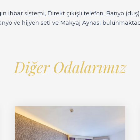
ın ihbar sistemi, Direkt çıkışlı telefon, Banyo (duş)
anyo ve hijyen seti ve Makyaj Aynası bulunmaktadı
Diğer Odalarımız