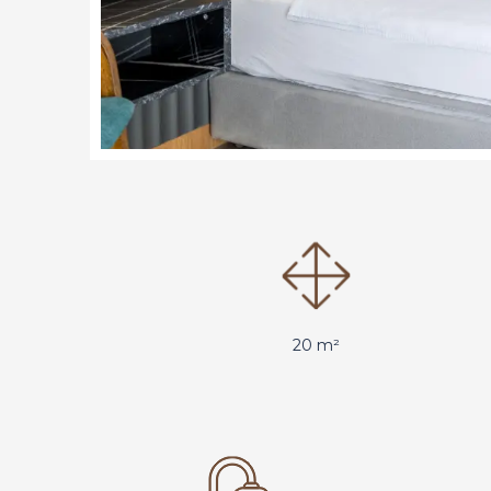
20 m²