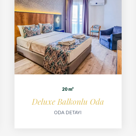
20 m²
Deluxe Balkonlu Oda
ODA DETAYI