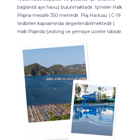
bağlantılı ayrı havuz bulunmaktadır. İçmeler Halk
Plajına mesafe 350 metredir. Plaj Havlusu ( C-19
tedbirleri kapsamında değerlendirilmektedir ).
Halk Plajında Şezlong ve şemsiye ücrete tabiidir.