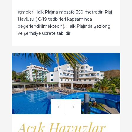
İçmeler Halk Plajına mesafe 350 metredir. Plaj
Havlusu ( C-19 tedbirleri kapsamında
değerlendirilmektedir ). Halk Plajında Şezlong
ve şemsiye ücrete tabiidir.
Açık Havuzlar