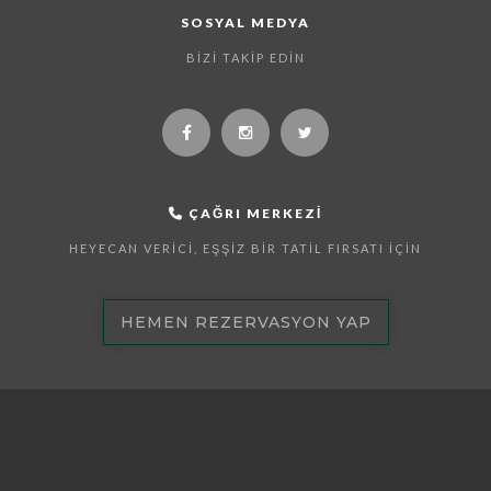
SOSYAL MEDYA
BIZI TAKIP EDIN
ÇAĞRI MERKEZI
HEYECAN VERICI, EŞŞIZ BIR TATIL FIRSATI İÇIN
HEMEN REZERVASYON YAP