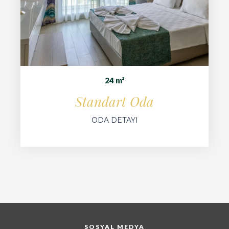
24 m²
Standart Oda
ODA DETAYI
SOSYAL MEDYA