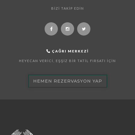
BIZI TAKIP EDIN
ÇAĞRI MERKEZI
HEYECAN VERICI, EŞŞIZ BIR TATIL FIRSATI İÇIN
HEMEN REZERVASYON YAP