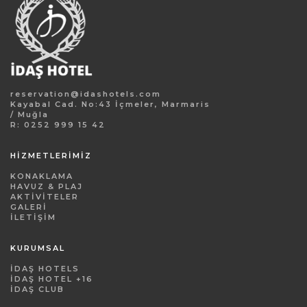
reservation@idashotels.com
Kayabal Cad. No:43 İçmeler, Marmaris
/ Muğla
R: 0252 999 15 42
HİZMETLERİMİZ
KONAKLAMA
HAVUZ & PLAJ
AKTIVITELER
GALERI
İLETIŞIM
KURUMSAL
İDAŞ HOTELS
İDAŞ HOTEL +16
İDAŞ CLUB