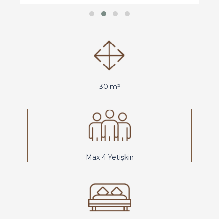
30 m²
Max 4 Yetişkin