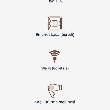
Uydu TV
Emanet kasa (ücretli)
Wi-Fi (ücretsiz)
Saç kurutma makinesi