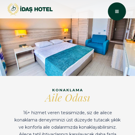
KONAKLAMA
Aile Odası
16+ hizmet veren tesisimizde, siz de ailece
konaklama deneyiminizi üst düzeyde tutacak şıklık
ve konforla aile odalarımızda konaklayabilirsiniz.
Ailece tatil ihtiyaçlarınızı karşılayacak daha fazla