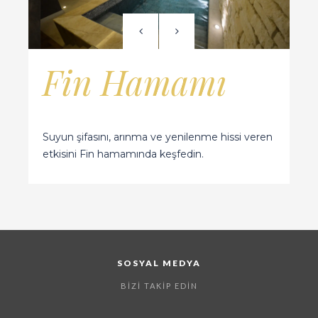
Fin Hamamı
Suyun şifasını, arınma ve yenilenme hissi veren
etkisini Fin hamamında keşfedin.
SOSYAL MEDYA
BIZI TAKIP EDIN