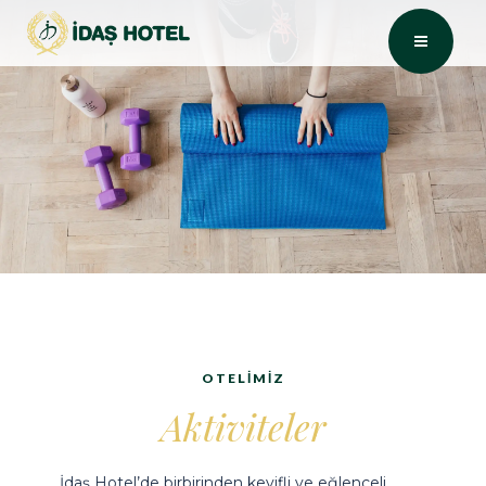
OTELIMIZ
Aktiviteler
İdaş Hotel’de birbirinden keyifli ve eğlenceli