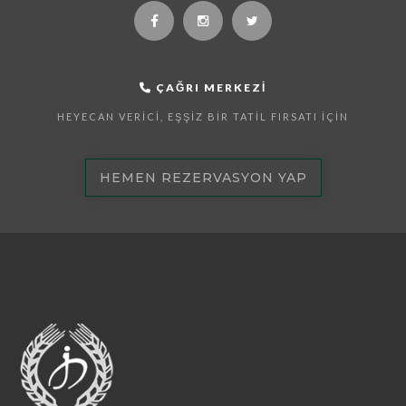
ÇAĞRI MERKEZI
HEYECAN VERICI, EŞŞIZ BIR TATIL FIRSATI İÇIN
HEMEN REZERVASYON YAP